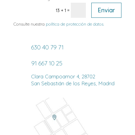
Enviar
=
13 + 1
Consulte nuestra
política de protección de datos.
630 40 79 71
91 667 10 25
Clara Campoamor 4, 28702
San Sebastián de los Reyes, Madrid